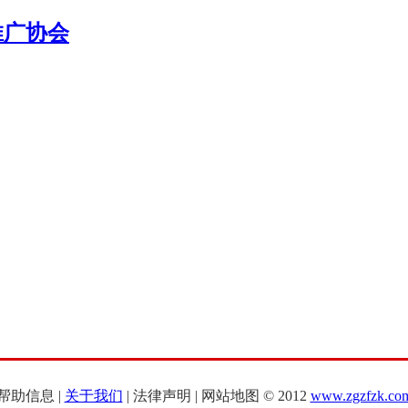
帮助信息 |
关于我们
| 法律声明 | 网站地图 © 2012
www.zgzfzk.co