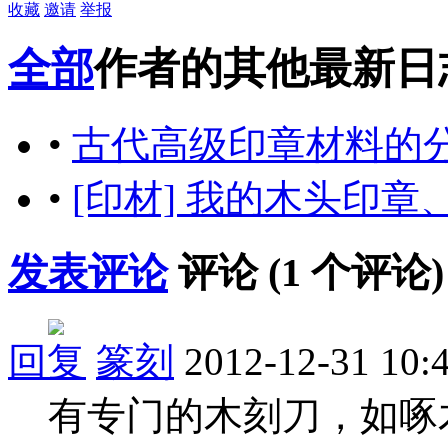
收藏
邀请
举报
全部
作者的其他最新日
•
古代高级印章材料的
•
[印材] 我的木头印
发表评论
评论 (
1
个评论)
回复
篆刻
2012-12-31 10:
有专门的木刻刀，如啄