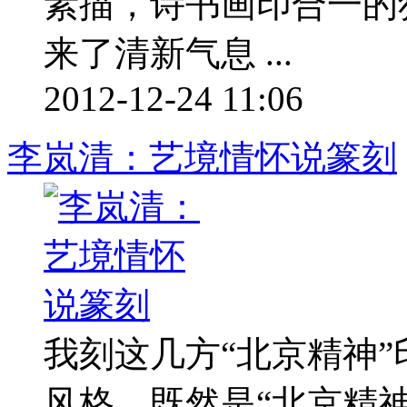
素描，诗书画印合一的
来了清新气息 ...
2012-12-24 11:06
李岚清：艺境情怀说篆刻
我刻这几方“北京精神
风格。既然是“北京精