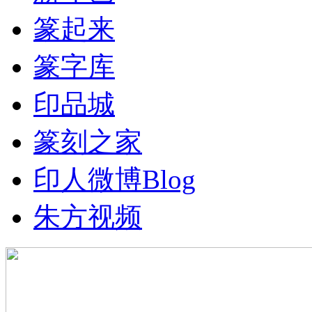
篆起来
篆字库
印品城
篆刻之家
印人微博
Blog
朱方视频