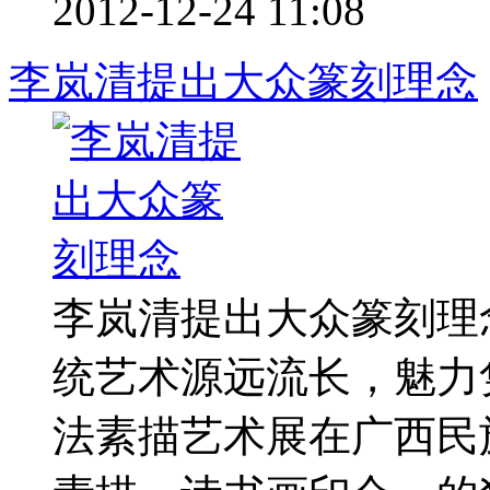
2012-12-24 11:08
李岚清提出大众篆刻理念
李岚清提出大众篆刻
统艺术源远流长，魅力
法素描艺术展在广西民