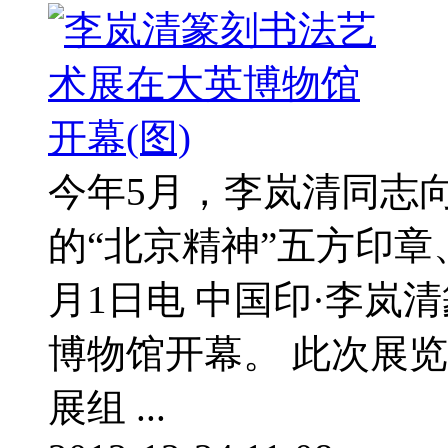
今年5月，李岚清同志
的“北京精神”五方印章、
月1日电 中国印·李岚
博物馆开幕。 此次展
展组 ...