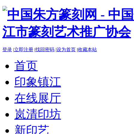
登录
|
立即注册
|
找回密码
|
设为首页
|
收藏本站
首页
印象镇江
在线展厅
岚清印坊
新印艺