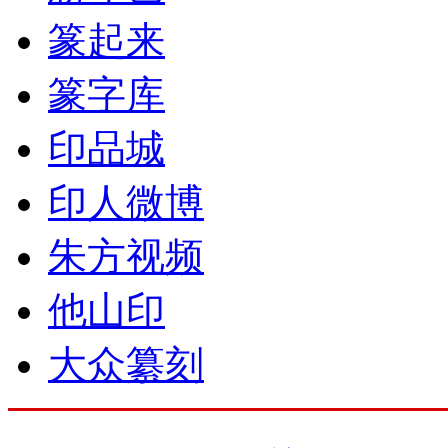
篆起来
篆字库
印品城
印人微博
朱方视频
他山印
大众纂刻