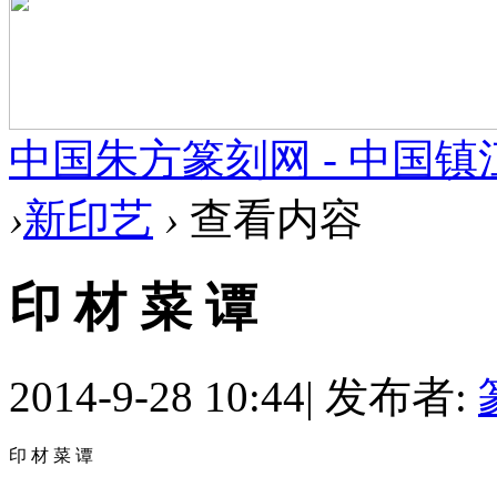
中国朱方篆刻网 - 中国
›
新印艺
›
查看内容
印 材 菜 谭
2014-9-28 10:44
|
发布者:
印 材 菜 谭