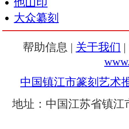
他山印
大众纂刻
帮助信息 |
关于我们
|
www.
中国镇江市篆刻艺术
地址：中国江苏省镇江市西