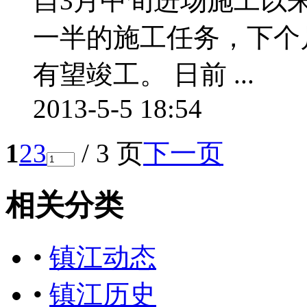
自3月中旬进场施工以
一半的施工任务，下个
有望竣工。 日前 ...
2013-5-5 18:54
1
2
3
/ 3 页
下一页
相关分类
•
镇江动态
•
镇江历史