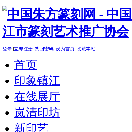
登录
|
立即注册
|
找回密码
|
设为首页
|
收藏本站
首页
印象镇江
在线展厅
岚清印坊
新印艺