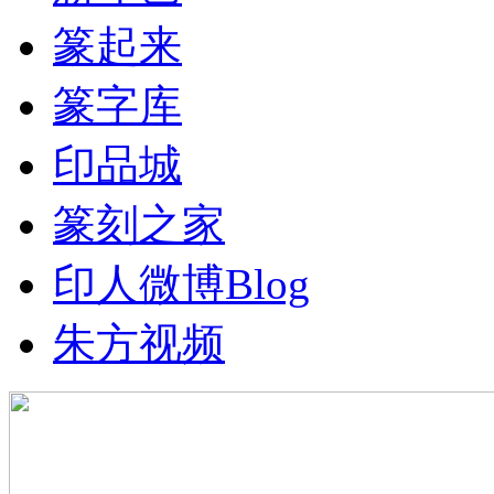
篆起来
篆字库
印品城
篆刻之家
印人微博
Blog
朱方视频