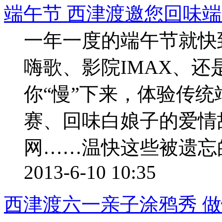
端午节 西津渡邀您回味
一年一度的端午节就快
嗨歌、影院IMAX、还
你“慢”下来，体验传
赛、回味白娘子的爱情
网……温快这些被遗忘的端
2013-6-10 10:35
西津渡六一亲子涂鸦秀 做