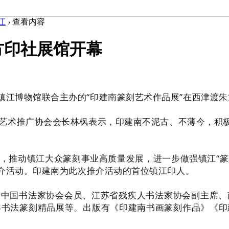
江
›
查看内容
方印社展馆开幕
镇江博物馆联合主办的“印建南篆刻艺术作品展”在西津渡
艺术推广协会会长林枫表示，印建南不泥古、不薄今，积极
，推动镇江大众篆刻事业高质量发展，进一步做强镇江“篆
推介活动。印建南为此次推介活动的首位镇江印人。
为中国书法家协会会员、江苏省残疾人书法家协会副主席、
年书法篆刻精品展等。出版有《印建南书画篆刻作品》《印