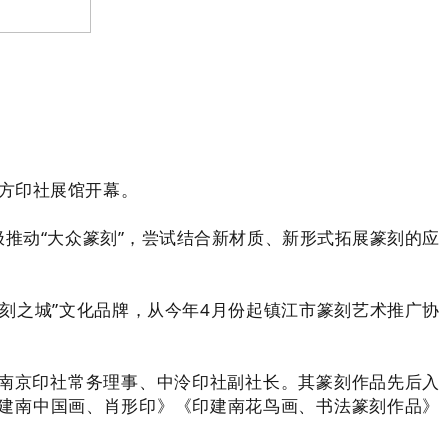
朱方印社展馆开幕。
推动“大众篆刻”，尝试结合新材质、新形式拓展篆刻的应
刻之城”文化品牌，从今年4月份起镇江市篆刻艺术推广协
南京印社常务理事、中泠印社副社长。其篆刻作品先后入
建南中国画、肖形印》《印建南花鸟画、书法篆刻作品》