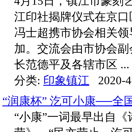
4月15日，镇江市篆
江印社揭牌仪式在京口
冯士超携市协会相关领
加。交流会由市协会副
长范德平及各辖市区 ...
分类:
印象镇江
2020-4
“润康杯” 汔可小康──
“小康”一词最早出自《