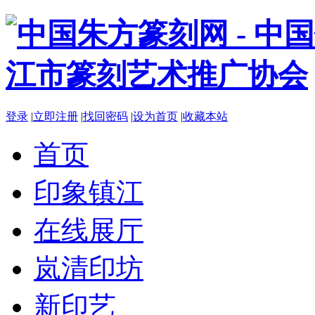
登录
|
立即注册
|
找回密码
|
设为首页
|
收藏本站
首页
印象镇江
在线展厅
岚清印坊
新印艺