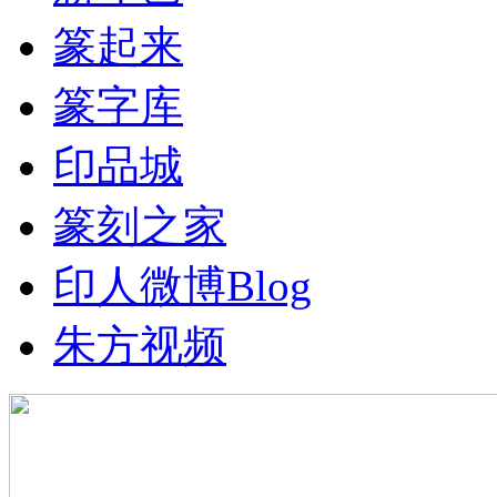
篆起来
篆字库
印品城
篆刻之家
印人微博
Blog
朱方视频