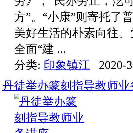
劳》，“民亦劳止，汔
方”。“小康”则寄托了
美好生活的朴素向往。
全面“建 ...
分类:
印象镇江
2020-3
丹徒举办篆刻指导教师业