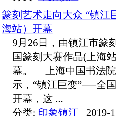
篆刻艺术走向大众 “镇江
海站）开幕
9月26日，由镇江市篆
国篆刻大赛作品(上海站
幕。 上海中国书法院
示，“镇江巨变”──全
开幕，这 ...
分类:
印象镇江
2019-1