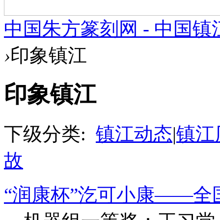
中国朱方篆刻网 - 中国
›
印象镇江
印象镇江
下级分类:
镇江动态
|
镇江
故
“润康杯”汔可小康——