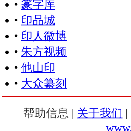
•
篆字库
•
印品城
•
印人微博
•
朱方视频
•
他山印
•
大众纂刻
帮助信息 |
关于我们
|
www.