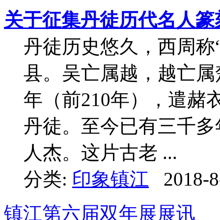
关于征集丹徒历代名人篆
丹徒历史悠久，西周称
县。吴亡属越，越亡属
年（前210年），遣
丹徒。至今已有三千多
人杰。这片古老 ...
分类:
印象镇江
2018-8
镇江第六届双年展展讯