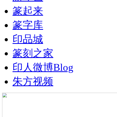
篆起来
篆字库
印品城
篆刻之家
印人微博
Blog
朱方视频