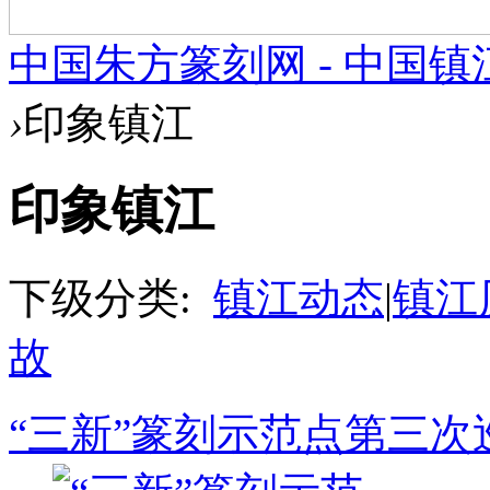
中国朱方篆刻网 - 中国
›
印象镇江
印象镇江
下级分类:
镇江动态
|
镇江
故
“三新”篆刻示范点第三次