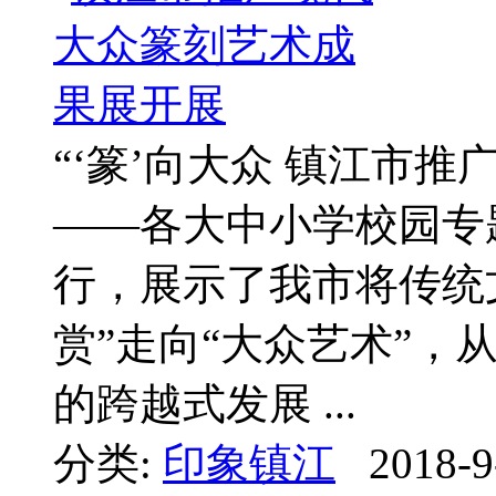
“‘篆’向大众 镇江市
——各大中小学校园专
行，展示了我市将传统
赏”走向“大众艺术”，
的跨越式发展 ...
分类:
印象镇江
2018-9