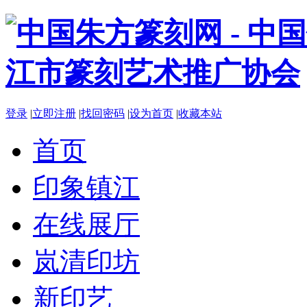
登录
|
立即注册
|
找回密码
|
设为首页
|
收藏本站
首页
印象镇江
在线展厅
岚清印坊
新印艺