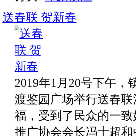
送春联 贺新春
2019年1月20号下
渡鉴园广场举行送春联
福，受到了民众的一致
推广协会会长冯士超和